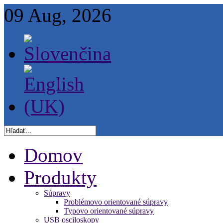
09 Aug, 2026
Domov
Produkty
Súpravy
Problémovo orientované súpravy
Typovo orientované súpravy
USB osciloskopy