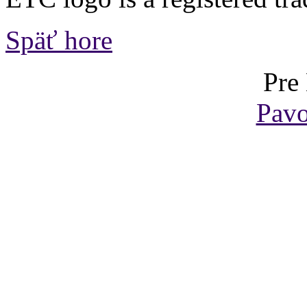
Späť hore
Pre
Pavo