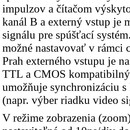
impulzov a čítačom výskyto
kanál B a externý vstup je 
signálu pre spúšťací systém
možné nastavovať v rámci c
Prah externého vstupu je na
TTL a CMOS kompatibilný. 
umožňuje synchronizáciu s
(napr. výber riadku video si
V režime zobrazenia (zoom)