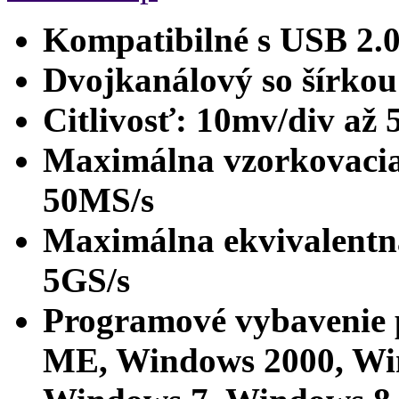
Kompatibilné s USB 2.0
Dvojkanálový so šírk
Citlivosť: 10mv/div až 
Maximálna vzorkovacia 
50MS/s
Maximálna ekvivalentná
5GS/s
Programové vybavenie
ME, Windows 2000, Wi