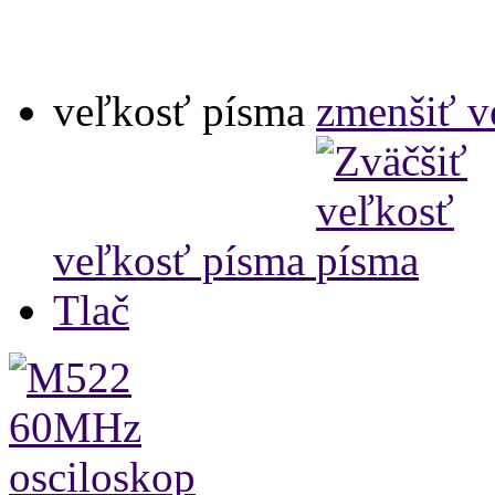
veľkosť písma
zmenšiť v
veľkosť písma
Tlač