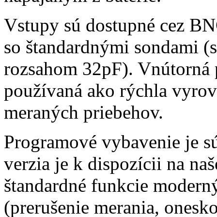
Vstupy sú dostupné cez BN
so štandardnými sondami 
rozsahom 32pF). Vnútorná 
používaná ako rýchla vyrov
meraných priebehov.
Programové vybavenie je s
verzia je k dispozícii na n
štandardné funkcie moderný
(prerušenie merania, onesko