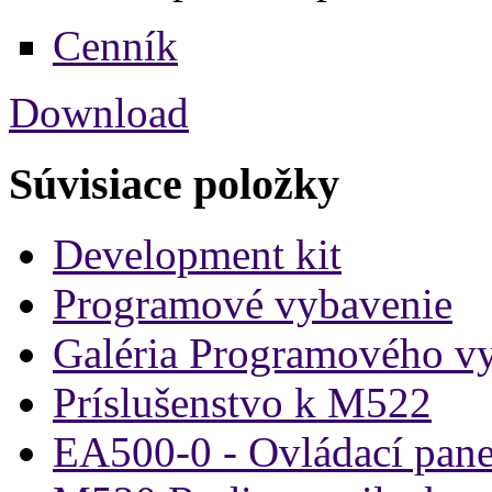
Cenník
Download
Súvisiace položky
Development kit
Programové vybavenie
Galéria Programového v
Príslušenstvo k M522
EA500-0 - Ovládací pane