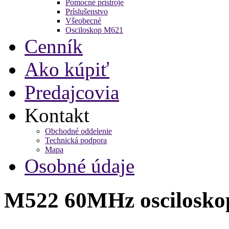
Pomocné prístroje
Príslušenstvo
Všeobecné
Osciloskop M621
Cenník
Ako kúpiť
Predajcovia
Kontakt
Obchodné oddelenie
Technická podpora
Mapa
Osobné údaje
M522 60MHz oscilosko