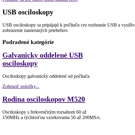
USB osciloskopy
USB osciloskopy sa pripájajú k počítaču cez rozhranie USB a využív
zobrazenie nameraných priebehov.
Podradené kategórie
Galvanicky oddelené USB
osciloskopy
Osciloskopy galvanicky oddelené od počítača
Zobraziť položky...
Rodina osciloskopov M520
Osciloskopy s frekvenčným rozsahom 60 až
150MHz a rýchlosťou vzorkovania 50 až 200MS/s.