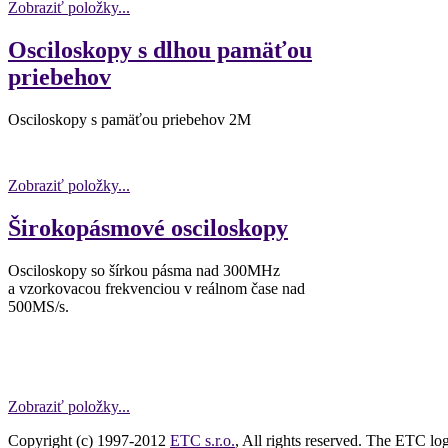
Zobraziť položky...
Osciloskopy s dlhou pamäťou
priebehov
Osciloskopy s pamäťou priebehov 2M
Zobraziť položky...
Širokopásmové osciloskopy
Osciloskopy so šírkou pásma nad 300MHz
a vzorkovacou frekvenciou v reálnom čase nad
500MS/s.
Zobraziť položky...
Copyright (c) 1997-2012
ETC s.r.o.
, All rights reserved. The ETC log