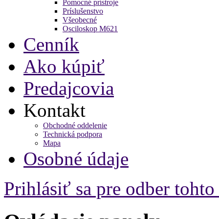
Pomocné prístroje
Príslušenstvo
Všeobecné
Osciloskop M621
Cenník
Ako kúpiť
Predajcovia
Kontakt
Obchodné oddelenie
Technická podpora
Mapa
Osobné údaje
Prihlásiť sa pre odber toht