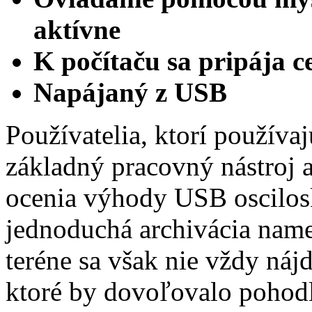
aktívne
K počítaču sa pripája 
Napájaný z USB
Používatelia, ktorí používa
základný pracovný nástroj a
ocenia výhody USB oscilos
jednoduchá archivácia name
teréne sa však nie vždy náj
ktoré by dovoľovalo pohod