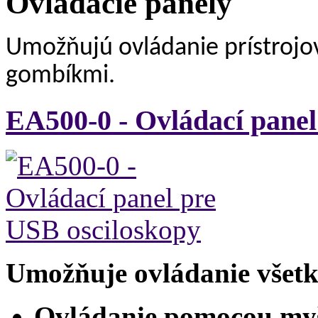
Ovládacie panely
Umožňujú ovládanie prístrojo
gombíkmi.
EA500-0 - Ovládací panel
Umožňuje ovládanie všetký
Ovládanie pomocou myši