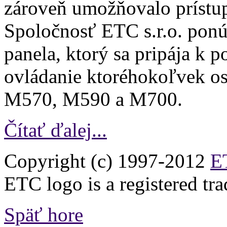
zároveň umožňovalo prístu
Spoločnosť ETC s.r.o. ponú
panela, ktorý sa pripája k
ovládanie ktoréhokoľvek o
M570, M590 a M700.
Čítať ďalej...
Copyright (c) 1997-2012
ET
ETC logo is a registered tr
Späť hore