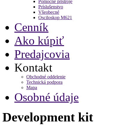
Pomocné prístroje
Príslušenstvo
Všeobecné
Osciloskop M621
Cenník
Ako kúpiť
Predajcovia
Kontakt
Obchodné oddelenie
Technická podpora
Mapa
Osobné údaje
Development kit