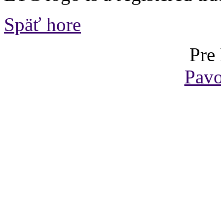
Späť hore
Pre
Pavo