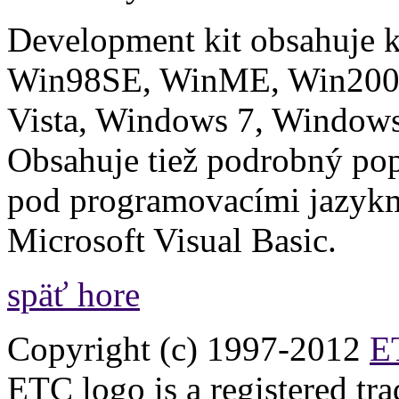
Development kit obsahuje k
Win98SE, WinME, Win200
Vista, Windows 7, Windows
Obsahuje tiež podrobný popi
pod programovacími jazykm
Microsoft Visual Basic.
späť hore
Copyright (c) 1997-2012
ET
ETC logo is a registered tr