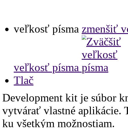
veľkosť písma
zmenšiť v
veľkosť písma
Tlač
Development kit je súbor k
vytvárať vlastné aplikácie. 
ku všetkým možnostiam.