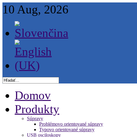
10 Aug, 2026
Domov
Produkty
Súpravy
Problémovo orientované súpravy
Typovo orientované súpravy
USB osciloskopy