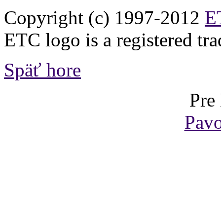
Copyright (c) 1997-2012
ET
ETC logo is a registered tr
Späť hore
Pre
Pavo