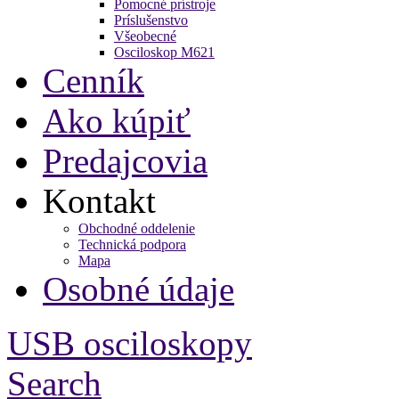
Pomocné prístroje
Príslušenstvo
Všeobecné
Osciloskop M621
Cenník
Ako kúpiť
Predajcovia
Kontakt
Obchodné oddelenie
Technická podpora
Mapa
Osobné údaje
USB osciloskopy
Search