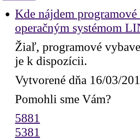
Kde nájdem programové 
operačným systémom L
Žiaľ, programové vybave
je k dispozícii.
Vytvorené dňa 16/03/20
Pomohli sme Vám?
5881
5381