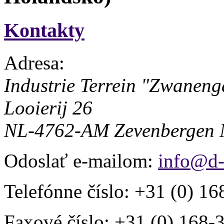
Kontakty
Adresa:
Industrie Terrein "Zwaneng
Looierij 26
NL-4762-AM Zevenbergen
Odoslať e-mailom:
info@d-
Telefónne číslo:
+31 (0) 16
Faxové číslo:
+31 (0) 168-