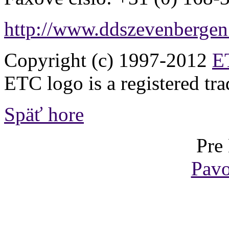
http://www.ddszevenbergen.
Copyright (c) 1997-2012
ET
ETC logo is a registered tr
Späť hore
Pre
Pavo