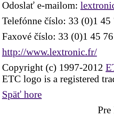
Odoslať e-mailom:
lextroni
Telefónne číslo:
33 (0)1 45 
Faxové číslo:
33 (0)1 45 76
http://www.lextronic.fr/
Copyright (c) 1997-2012
ET
ETC logo is a registered tr
Späť hore
Pre