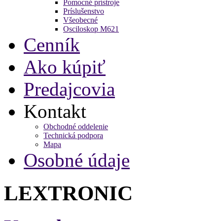
Pomocné prístroje
Príslušenstvo
Všeobecné
Osciloskop M621
Cenník
Ako kúpiť
Predajcovia
Kontakt
Obchodné oddelenie
Technická podpora
Mapa
Osobné údaje
LEXTRONIC