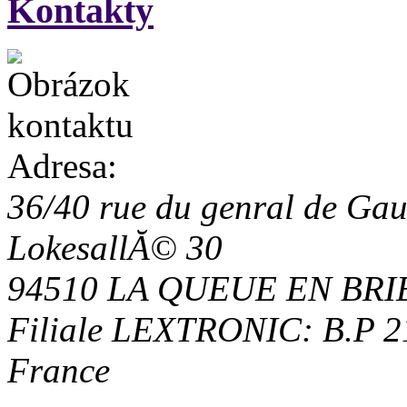
Kontakty
Adresa:
36/40 rue du genral de Gau
LokesallĂ© 30
94510 LA QUEUE EN BRI
Filiale LEXTRONIC: B.P 
France