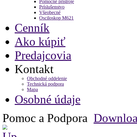
Pomocné prístroje
Príslušenstvo
Všeobecné
Osciloskop M621
Cenník
Ako kúpiť
Predajcovia
Kontakt
Obchodné oddelenie
Technická podpora
Mapa
Osobné údaje
Pomoc a Podpora
Downlo