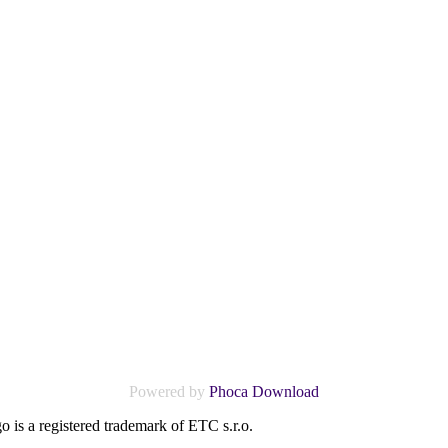
Powered by
Phoca Download
o is a registered trademark of ETC s.r.o.