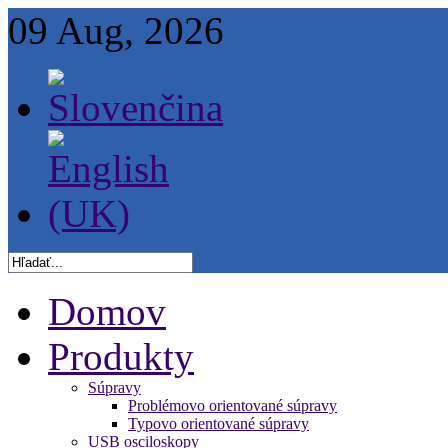
09 Aug, 2026
Domov
Produkty
Súpravy
Problémovo orientované súpravy
Typovo orientované súpravy
USB osciloskopy