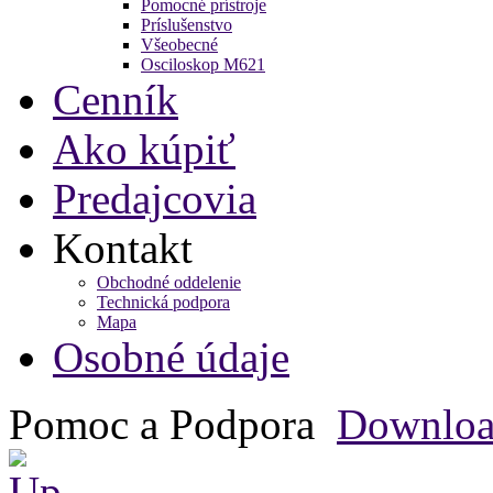
Pomocné prístroje
Príslušenstvo
Všeobecné
Osciloskop M621
Cenník
Ako kúpiť
Predajcovia
Kontakt
Obchodné oddelenie
Technická podpora
Mapa
Osobné údaje
Pomoc a Podpora
Downlo