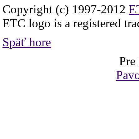
Copyright (c) 1997-2012
ET
ETC logo is a registered tr
Späť hore
Pre
Pavo