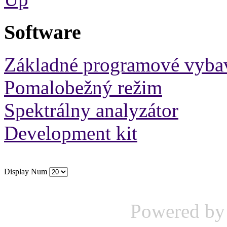
Software
Základné programové vyba
Pomalobežný režim
Spektrálny analyzátor
Development kit
Display Num
Powered b