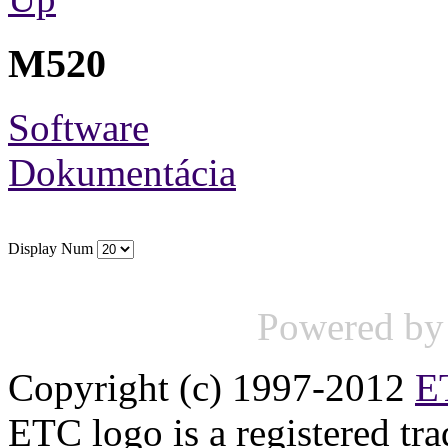
M520
Software
Dokumentácia
Display Num
Powered b
Copyright (c) 1997-2012
ET
ETC logo is a registered tr