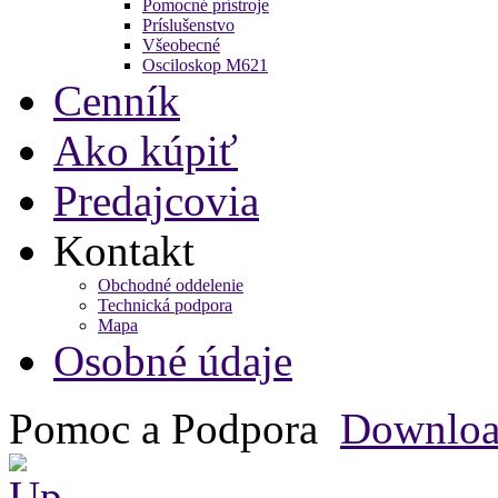
Pomocné prístroje
Príslušenstvo
Všeobecné
Osciloskop M621
Cenník
Ako kúpiť
Predajcovia
Kontakt
Obchodné oddelenie
Technická podpora
Mapa
Osobné údaje
Pomoc a Podpora
Downlo