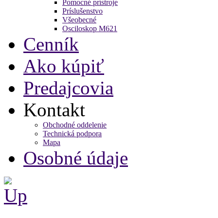
Pomocné prístroje
Príslušenstvo
Všeobecné
Osciloskop M621
Cenník
Ako kúpiť
Predajcovia
Kontakt
Obchodné oddelenie
Technická podpora
Mapa
Osobné údaje