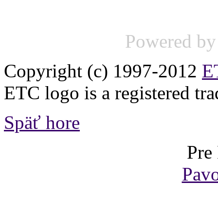
Powered b
Copyright (c) 1997-2012
ET
ETC logo is a registered tr
Späť hore
Pre
Pavo