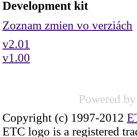
Development kit
Zoznam zmien vo verziách
v2.01
v1.00
Powered b
Copyright (c) 1997-2012
ET
ETC logo is a registered tr