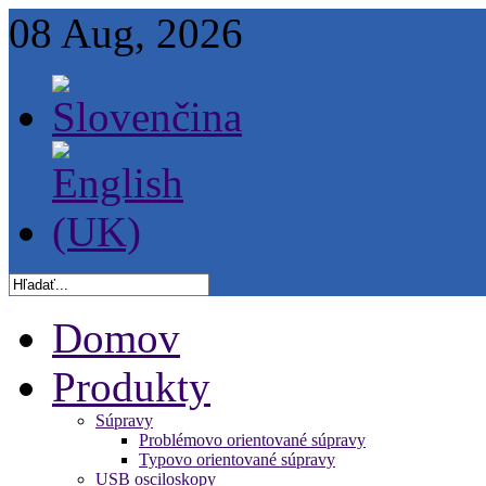
08 Aug, 2026
Domov
Produkty
Súpravy
Problémovo orientované súpravy
Typovo orientované súpravy
USB osciloskopy