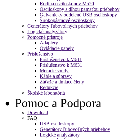
Rodina osciloskopov M520
Osciloskopy s dlhou pamäťou priebehov
Galvanicky oddelené USB osciloskopy
Širokopásmové osciloskopy
Generátory ľubovoľných priebehov
Logické analyzátory
Pomocné prístroje
Adaptéry
Ovládacie panely
Príslušenstvo
Príslušenstvo k M611
Príslušenstvo k M631
Meracie sondy
Káble a súpravy
Záťaže a tlmiace členy
Redukcie
Školské laboratóriá
Pomoc a Podpora
Download
FAQ
USB osciloskopy
Generátory ľubovoľných priebehov
Logické analyzátory