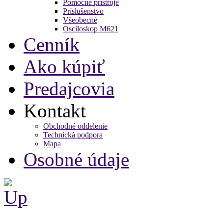
Pomocné prístroje
Príslušenstvo
Všeobecné
Osciloskop M621
Cenník
Ako kúpiť
Predajcovia
Kontakt
Obchodné oddelenie
Technická podpora
Mapa
Osobné údaje