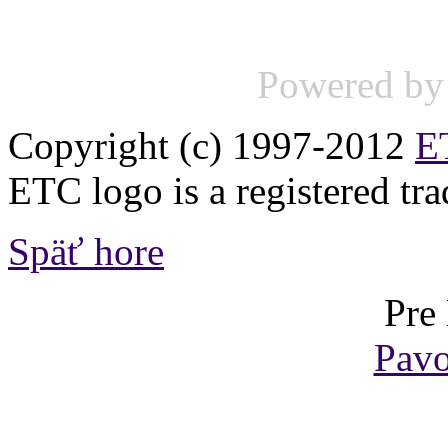
Powered b
Copyright (c) 1997-2012
ET
ETC logo is a registered tr
Späť hore
Pre
Pavo