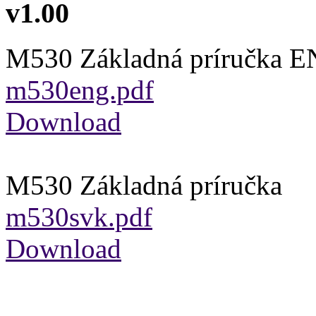
v1.00
M530 Základná príručka E
m530eng.pdf
Download
M530 Základná príručka
m530svk.pdf
Download