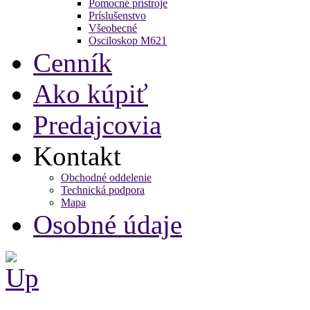
Pomocné prístroje
Príslušenstvo
Všeobecné
Osciloskop M621
Cenník
Ako kúpiť
Predajcovia
Kontakt
Obchodné oddelenie
Technická podpora
Mapa
Osobné údaje