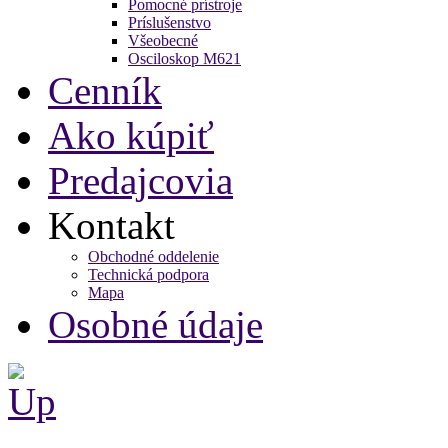
Pomocné prístroje
Príslušenstvo
Všeobecné
Osciloskop M621
Cenník
Ako kúpiť
Predajcovia
Kontakt
Obchodné oddelenie
Technická podpora
Mapa
Osobné údaje