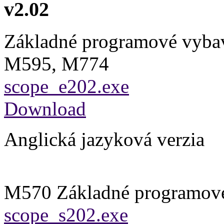
v2.02
Základné programové vyba
M595, M774
scope_e202.exe
Download
Anglická jazyková verzia
M570 Základné programov
scope_s202.exe