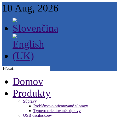
10 Aug, 2026
Domov
Produkty
Súpravy
Problémovo orientované súpravy
Typovo orientované súpravy
USB osciloskopy