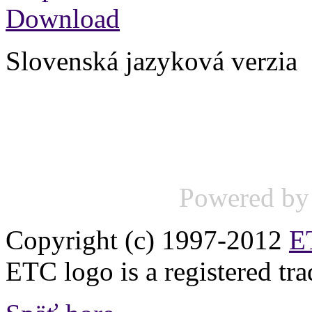
Download
Slovenská jazyková verzia
Powered b
Copyright (c) 1997-2012
ET
ETC logo is a registered tr