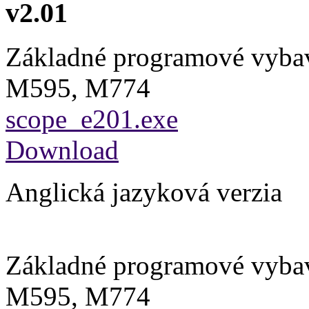
v2.01
Základné programové vyba
M595, M774
scope_e201.exe
Download
Anglická jazyková verzia
Základné programové vyba
M595, M774