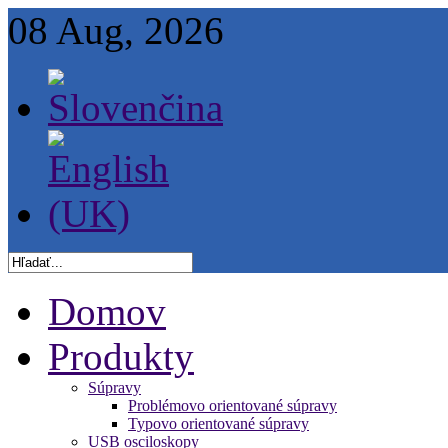
08 Aug, 2026
Domov
Produkty
Súpravy
Problémovo orientované súpravy
Typovo orientované súpravy
USB osciloskopy