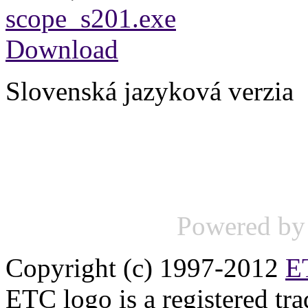
scope_s201.exe
Download
Slovenská jazyková verzia
Powered b
Copyright (c) 1997-2012
ET
ETC logo is a registered tr