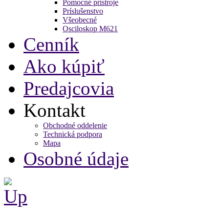
Pomocné prístroje
Príslušenstvo
Všeobecné
Osciloskop M621
Cenník
Ako kúpiť
Predajcovia
Kontakt
Obchodné oddelenie
Technická podpora
Mapa
Osobné údaje